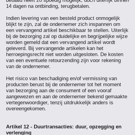
betaald heeft zo spoedig mogelijk, doch uiterlijk binnen 
14 dagen na ontbinding, terugbetalen.

Indien levering van een besteld product onmogelijk 
blijkt te zijn, zal de ondernemer zich inspannen om 
een vervangend artikel beschikbaar te stellen. Uiterlijk 
bij de bezorging zal op duidelijke en begrijpelijke wijze 
worden gemeld dat een vervangend artikel wordt 
geleverd. Bij vervangende artikelen kan het 
herroepingsrecht niet worden uitgesloten. De kosten 
van een eventuele retourzending zijn voor rekening 
van de ondernemer.

Het risico van beschadiging en/of vermissing van 
producten berust bij de ondernemer tot het moment 
van bezorging aan de consument of een vooraf 
aangewezen en aan de ondernemer bekend gemaakte 
vertegenwoordiger, tenzij uitdrukkelijk anders is 
overeengekomen.

Artikel 12 - Duurtransacties: duur, opzegging en 