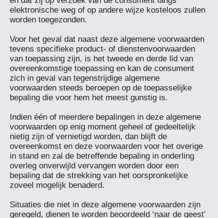
en dat zij op verzoek van de consument langs 
elektronische weg of op andere wijze kosteloos zullen 
worden toegezonden.

Voor het geval dat naast deze algemene voorwaarden 
tevens specifieke product- of dienstenvoorwaarden 
van toepassing zijn, is het tweede en derde lid van 
overeenkomstige toepassing en kan de consument 
zich in geval van tegenstrijdige algemene 
voorwaarden steeds beroepen op de toepasselijke 
bepaling die voor hem het meest gunstig is.

Indien één of meerdere bepalingen in deze algemene 
voorwaarden op enig moment geheel of gedeeltelijk 
nietig zijn of vernietigd worden, dan blijft de 
overeenkomst en deze voorwaarden voor het overige 
in stand en zal de betreffende bepaling in onderling 
overleg onverwijld vervangen worden door een 
bepaling dat de strekking van het oorspronkelijke 
zoveel mogelijk benaderd.

Situaties die niet in deze algemene voorwaarden zijn 
geregeld, dienen te worden beoordeeld ‘naar de geest’ 