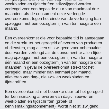
weekbladen en tijdschriften stilzwijgend worden 
verlengd voor een bepaalde duur van maximaal drie 
maanden, als de consument deze verlengde 
overeenkomst tegen het einde van de verlenging kan 
opzeggen met een opzegtermijn van ten hoogste één 
maand.

Een overeenkomst die voor bepaalde tijd is aangegaan 
en die strekt tot het geregeld afleveren van producten 
of diensten, mag alleen stilzwijgend voor onbepaalde 
duur worden verlengd als de consument te allen tijde 
mag opzeggen met een opzegtermijn van ten hoogste 
één maand en een opzegtermijn van ten hoogste drie 
maanden in geval de overeenkomst strekt tot het 
geregeld, maar minder dan eenmaal per maand, 
afleveren van dag-, nieuws- en weekbladen en 
tijdschriften.

Een overeenkomst met beperkte duur tot het geregeld 
ter kennismaking afleveren van dag-, nieuws- en 
weekbladen en tijdschriften (proef- of 
kennismakingsabonnement)  wordt niet stilzwijgend 