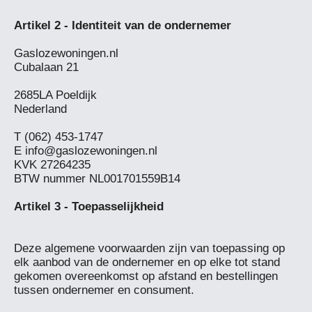
Gaslozewoningen.nl

Cubalaan 21

2685LA Poeldijk

Nederland

T (062) 453-1747

E 
info@gaslozewoningen.nl
KVK 27264235

BTW nummer NL001701559B14

Deze algemene voorwaarden zijn van toepassing op 
elk aanbod van de ondernemer en op elke tot stand 
gekomen overeenkomst op afstand en bestellingen 
tussen ondernemer en consument.
