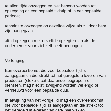
te allen tijde opzeggen en niet beperkt worden tot 
opzegging op een bepaald tijdstip of in een bepaalde 
periode;

tenminste opzeggen op dezelfde wijze als zij door hem 
zijn aangegaan;

altijd opzeggen met dezelfde opzegtermijn als de 
ondernemer voor zichzelf heeft bedongen.

Verlenging

Een overeenkomst die voor bepaalde  tijd is 
aangegaan en die strekt tot het geregeld afleveren van 
producten (elektriciteit daaronder begrepen) of 
diensten, mag niet stilzwijgend worden verlengd of 
vernieuwd voor een bepaalde duur.

In afwijking van het vorige lid mag een overeenkomst 
die voor bepaalde  tijd  is aangegaan en die strekt tot 
het geregeld afleveren van dag- nieuws- en 