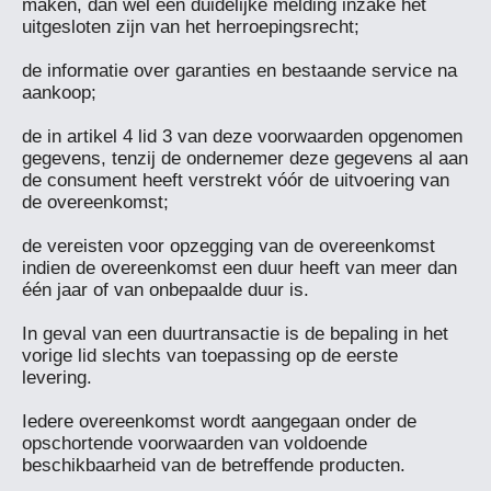
maken, dan wel een duidelijke melding inzake het 
uitgesloten zijn van het herroepingsrecht;

de informatie over garanties en bestaande service na 
aankoop;

de in artikel 4 lid 3 van deze voorwaarden opgenomen 
gegevens, tenzij de ondernemer deze gegevens al aan 
de consument heeft verstrekt vóór de uitvoering van 
de overeenkomst;

de vereisten voor opzegging van de overeenkomst 
indien de overeenkomst een duur heeft van meer dan 
één jaar of van onbepaalde duur is.

In geval van een duurtransactie is de bepaling in het 
vorige lid slechts van toepassing op de eerste 
levering.

Iedere overeenkomst wordt aangegaan onder de 
opschortende voorwaarden van voldoende 
beschikbaarheid van de betreffende producten.
