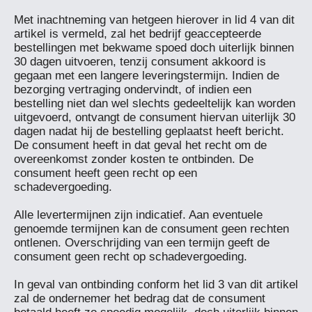
Met inachtneming van hetgeen hierover in lid 4 van dit 
artikel is vermeld, zal het bedrijf geaccepteerde 
bestellingen met bekwame spoed doch uiterlijk binnen 
30 dagen uitvoeren, tenzij consument akkoord is 
gegaan met een langere leveringstermijn. Indien de 
bezorging vertraging ondervindt, of indien een 
bestelling niet dan wel slechts gedeeltelijk kan worden 
uitgevoerd, ontvangt de consument hiervan uiterlijk 30 
dagen nadat hij de bestelling geplaatst heeft bericht. 
De consument heeft in dat geval het recht om de 
overeenkomst zonder kosten te ontbinden. De 
consument heeft geen recht op een 
schadevergoeding.

Alle levertermijnen zijn indicatief. Aan eventuele 
genoemde termijnen kan de consument geen rechten 
ontlenen. Overschrijding van een termijn geeft de 
consument geen recht op schadevergoeding.

In geval van ontbinding conform het lid 3 van dit artikel 
zal de ondernemer het bedrag dat de consument 