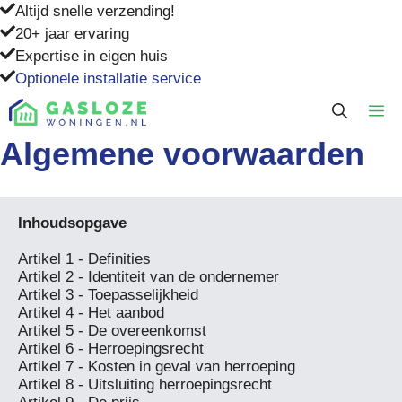
Ga
Altijd snelle verzending!
naar
20+ jaar ervaring
de
Expertise in eigen huis
inhoud
Optionele installatie service
M
Algemene voorwaarden
Artikel 1 - Definities

Artikel 2 - Identiteit van de ondernemer

Artikel 3 - Toepasselijkheid

Artikel 4 - Het aanbod

Artikel 5 - De overeenkomst

Artikel 6 - Herroepingsrecht

Artikel 7 - Kosten in geval van herroeping

Artikel 8 - Uitsluiting herroepingsrecht
