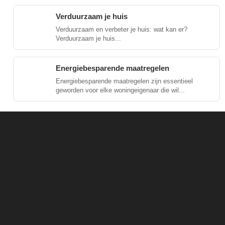
Verduurzaam je huis
Verduurzaam en verbeter je huis: wat kan er?
Verduurzaam je huis...
Energiebesparende maatregelen
Energiebesparende maatregelen zijn essentieel
geworden voor elke woningeigenaar die wil...