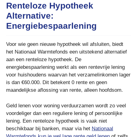
Renteloze Hypotheek
Alternative:
Energiebespaarlening
Voor wie geen nieuwe hypotheek wil afsluiten, biedt
het Nationaal Warmtefonds een uitstekend alternatief
aan een renteloze hypotheek. De
energiebespaarlening werkt als een rentevrije lening
voor huishoudens waarvan het verzamelinkomen lager
is dan €60.000. Dit betekent 0 rente en geen
maandelijkse aflossing van rente, alleen hoofdsom.
Geld lenen voor woning verduurzamen wordt zo veel
voordeliger dan een reguliere lening of persoonlijke
lening. Een renteloze hypotheek is vaak niet
beschikbaar bij banken, maar via het
Nationaal
Warmtefonds kun je wel lage rente geld lenen
of zelfs