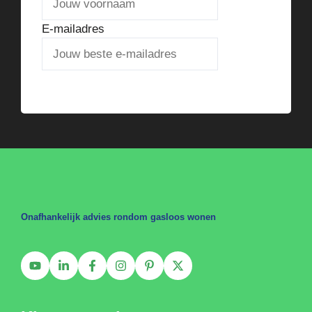
E-mailadres
Verstuur het stappenplan
Onafhankelijk advies rondom gasloos wonen