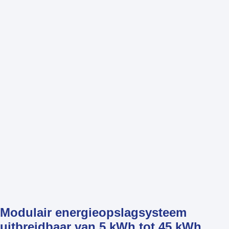
Modulair energieopslagsysteem
uitbreidbaar van 5 kWh tot 45 kWh