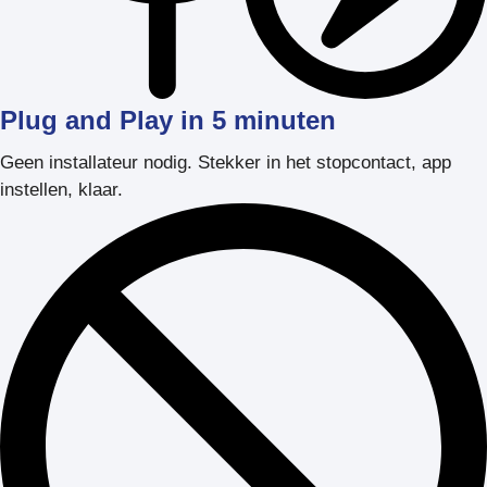
Plug and Play in 5 minuten
Geen installateur nodig. Stekker in het stopcontact, app
instellen, klaar.