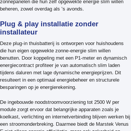
zonnepanelen die hun zelf opgewekte energie slim willen
beheren, zowel overdag als ’s avonds.
Plug & play installatie zonder
installateur
Deze plug-in thuisbatterij is ontworpen voor huishoudens
die hun eigen opgewekte zonne-energie slim willen
benutten. Door koppeling met een P1-meter en dynamisch
energiecontract profiteer je van automatisch slim laden
tijdens daluren met lage dynamische energieprijzen. Dit
resulteert in een optimaal energiebeheer en structurele
besparingen op je energierekening.
De ingebouwde noodstroomvoorziening tot 2500 W per
module zorgt ervoor dat belangrijke apparaten zoals je
koelkast, verlichting en internetverbinding blijven werken bij
een stroomonderbreking. Daarmee biedt de Marstek Venus