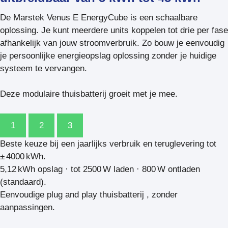
De Marstek Venus E EnergyCube is een schaalbare
oplossing. Je kunt meerdere units koppelen tot drie per fase
afhankelijk van jouw stroomverbruik. Zo bouw je eenvoudig
je persoonlijke energieopslag oplossing zonder je huidige
systeem te vervangen.
Deze modulaire thuisbatterij groeit met je mee.
1
2
3
Beste keuze bij een jaarlijks verbruik en teruglevering tot
± 4000 kWh.
5,12 kWh opslag · tot 2500 W laden · 800 W ontladen
(standaard).
Eenvoudige plug and play thuisbatterij , zonder
aanpassingen.