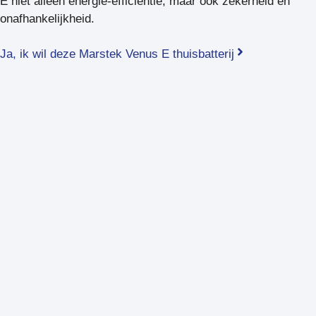
E niet alleen energie-efficiëntie, maar ook zekerheid en
onafhankelijkheid.
Ja, ik wil deze Marstek Venus E thuisbatterij