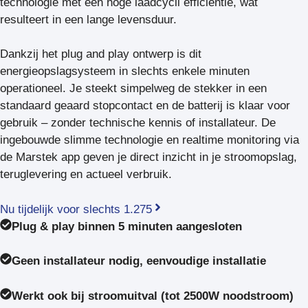
technologie met een hoge laadcycli efficiëntie, wat
resulteert in een lange levensduur.
Dankzij het plug and play ontwerp is dit
energieopslagsysteem in slechts enkele minuten
operationeel. Je steekt simpelweg de stekker in een
standaard geaard stopcontact en de batterij is klaar voor
gebruik – zonder technische kennis of installateur. De
ingebouwde slimme technologie en realtime monitoring via
de Marstek app geven je direct inzicht in je stroomopslag,
teruglevering en actueel verbruik.
Nu tijdelijk voor slechts 1.275
Plug & play binnen 5 minuten aangesloten
Geen installateur nodig, eenvoudige installatie
Werkt ook bij stroomuitval (tot 2500W noodstroom)