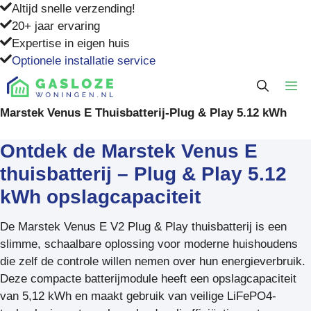
Ga
Altijd snelle verzending!
naar
20+ jaar ervaring
de
Expertise in eigen huis
inhoud
Optionele installatie service
M
Marstek Venus E Thuisbatterij-Plug & Play 5.12 kWh
Ontdek de Marstek Venus E
thuisbatterij – Plug & Play 5.12
kWh opslagcapaciteit
De Marstek Venus E V2 Plug & Play thuisbatterij is een
slimme, schaalbare oplossing voor moderne huishoudens
die zelf de controle willen nemen over hun energieverbruik.
Deze compacte batterijmodule heeft een opslagcapaciteit
van 5,12 kWh en maakt gebruik van veilige LiFePO4-