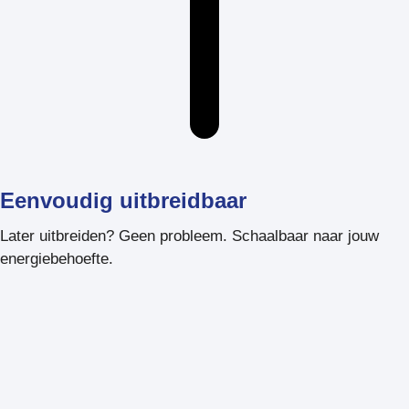
Eenvoudig uitbreidbaar
Later uitbreiden? Geen probleem. Schaalbaar naar jouw
energiebehoefte.