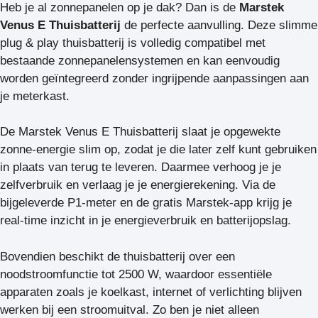
Heb je al zonnepanelen op je dak? Dan is de
Marstek
Venus E Thuisbatterij
de perfecte aanvulling. Deze slimme
plug & play thuisbatterij is volledig compatibel met
bestaande zonnepanelensystemen en kan eenvoudig
worden geïntegreerd zonder ingrijpende aanpassingen aan
je meterkast.
De Marstek Venus E Thuisbatterij slaat je opgewekte
zonne-energie slim op, zodat je die later zelf kunt gebruiken
in plaats van terug te leveren. Daarmee verhoog je je
zelfverbruik en verlaag je je energierekening. Via de
bijgeleverde P1-meter en de gratis Marstek-app krijg je
real-time inzicht in je energieverbruik en batterijopslag.
Bovendien beschikt de thuisbatterij over een
noodstroomfunctie tot 2500 W, waardoor essentiële
apparaten zoals je koelkast, internet of verlichting blijven
werken bij een stroomuitval. Zo ben je niet alleen