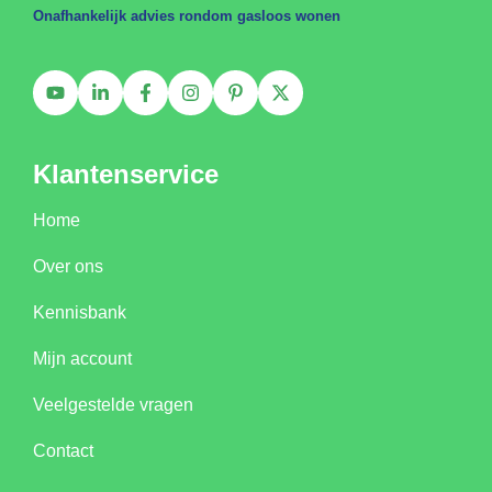
Onafhankelijk advies rondom gasloos wonen
Klantenservice
Home
Over ons
Kennisbank
Mijn account
Veelgestelde vragen
Contact