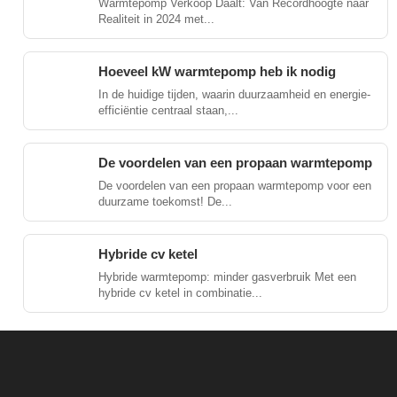
Warmtepomp Verkoop Daalt: Van Recordhoogte naar
Realiteit in 2024 met...
Hoeveel kW warmtepomp heb ik nodig
In de huidige tijden, waarin duurzaamheid en energie-
efficiëntie centraal staan,...
De voordelen van een propaan warmtepomp
De voordelen van een propaan warmtepomp voor een
duurzame toekomst! De...
Hybride cv ketel
Hybride warmtepomp: minder gasverbruik Met een
hybride cv ketel in combinatie...