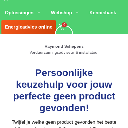
Sluiten
Oplossingen
Webshop
Kennisbank
0
Energieadvies online
Raymond Schepens
Verduurzamingsadviseur & installateur
Persoonlijke
keuzehulp voor jouw
perfecte geen product
gevonden!
Twijfel je welke geen product gevonden het beste