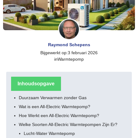
Raymond Schepens
Bijgewerkt op:
3 februari 2026
in
Warmtepomp
Inhoudsopgave
Duurzaam Verwarmen zonder Gas
Wat is een All-Electric Warmtepomp?
Hoe Werkt een All-Electric Warmtepomp?
Welke Soorten All-Electric Warmtepompen Zijn Er?
Lucht-Water Warmtepomp