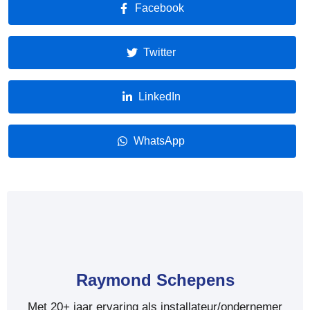
Facebook
Twitter
LinkedIn
WhatsApp
Raymond Schepens
Met 20+ jaar ervaring als installateur/ondernemer