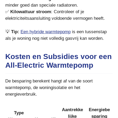
minder goed dan speciale radiatoren.
✅
Kilowattuur stroom
: Controleer of je
elektriciteitsaansluiting voldoende vermogen heeft.
💡
Tip:
Een hybride warmtepomp
is een tussenstap
als je woning nog niet volledig gasvrij kan worden.
Kosten en Subsidies voor een
All-Electric Warmtepomp
De besparing berekent hangt af van de soort
warmtepomp, de woningisolatie en het
energieverbruik.
Aantrekke
Energiebe
Type
lijke
sparing