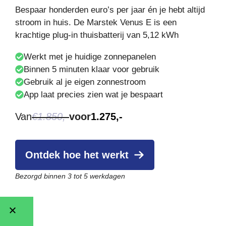
Bespaar honderden euro’s per jaar én je hebt altijd
stroom in huis. De Marstek Venus E is een
krachtige plug-in thuisbatterij van 5,12 kWh
Werkt met je huidige zonnepanelen
Binnen 5 minuten klaar voor gebruik
Gebruik al je eigen zonnestroom
App laat precies zien wat je bespaart
Van
€1.850,-
voor
1.275,-
Ontdek hoe het werkt
Bezorgd binnen 3 tot 5 werkdagen