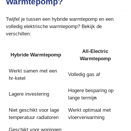
Warmtepomp?
Twijfel je tussen een hybride warmtepomp en een
volledig elektrische warmtepomp? Bekijk de
verschillen:
All-Electric
Hybride Warmtepomp
Warmtepomp
Werkt samen met een
Volledig gas af
hr-ketel
Hogere besparing op
Lagere investering
lange termij
n
Niet geschikt voor lage
Werkt optimaal met
temperatuur radiatoren
vloerverwarming
Geschikt voor woningen