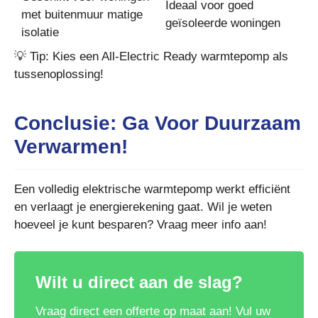
Ideaal voor goed
met buitenmuur matige
geïsoleerde woningen
isolatie
💡 Tip: Kies een All-Electric Ready warmtepomp als
tussenoplossing!
Conclusie: Ga Voor Duurzaam
Verwarmen!
Een volledig elektrische warmtepomp werkt efficiënt
en verlaagt je energierekening gaat. Wil je weten
hoeveel je kunt besparen? Vraag meer info aan!
Wilt u direct aan de slag?
Vraag direct een offerte op maat aan! Vul uw