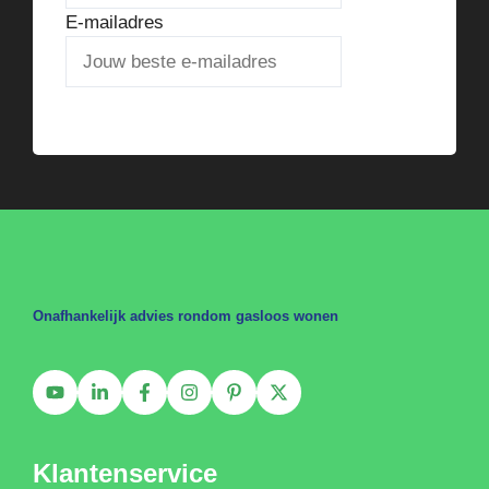
E-mailadres
Verstuur het stappenplan
Onafhankelijk advies rondom gasloos wonen
Klantenservice