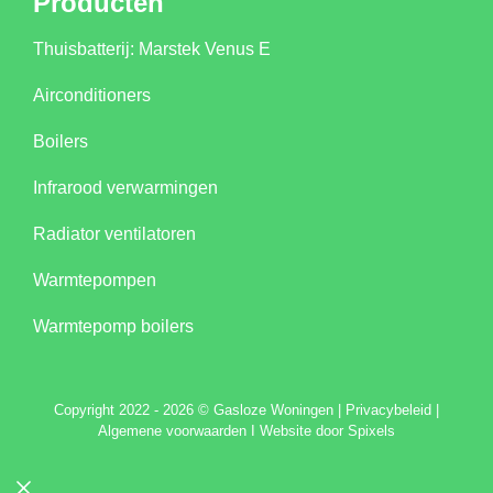
Producten
Thuisbatterij: Marstek Venus E
Airconditioners
Boilers
Infrarood verwarmingen
Radiator ventilatoren
Warmtepompen
Warmtepomp boilers
C
opyright 2022 - 2026 © Gasloze Woningen
|
Privacybeleid
|
Algemene voorwaarden
I
Website door Spixels