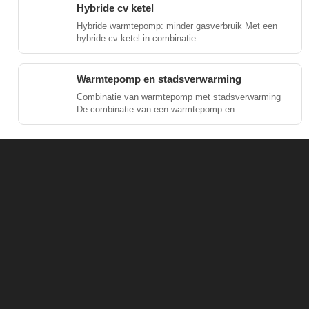
Hybride cv ketel
Hybride warmtepomp: minder gasverbruik Met een
hybride cv ketel in combinatie...
Warmtepomp en stadsverwarming
Combinatie van warmtepomp met stadsverwarming
De combinatie van een warmtepomp en...