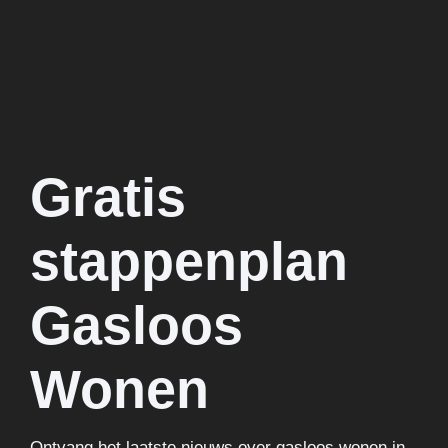
Gratis
stappenplan
Gasloos
Wonen
Ontvang het laatste nieuws over gasloos wonen in