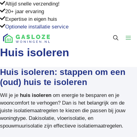
Ga
Altijd snelle verzending!
naar
20+ jaar ervaring
de
Expertise in eigen huis
inhoud
Optionele installatie service
M
Huis isoleren
Huis isoleren: stappen om een
(oud) huis te isoleren
Wil je je
huis isoleren
om energie te besparen en je
wooncomfort te verhogen? Dan is het belangrijk om de
juiste isolatiemaatregelen te kiezen die passen bij jouw
woningtype. Dakisolatie, vloerisolatie, en
spouwmuurisolatie zijn effectieve isolatiemaatregelen.