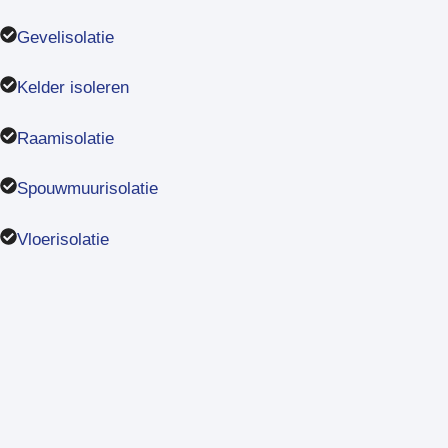
Gevelisolatie
Kelder isoleren
Raamisolatie
Spouwmuurisolatie
Vloerisolatie