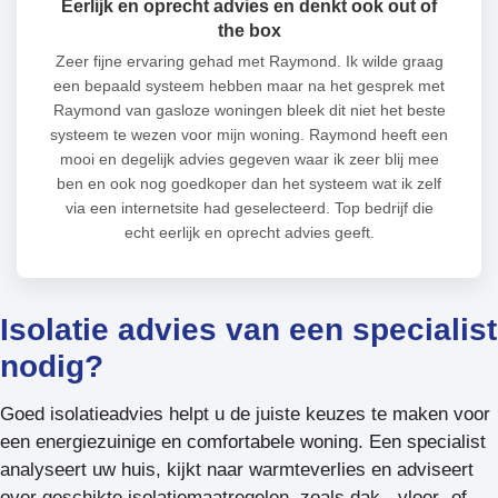
Eerlijk en oprecht advies en denkt ook out of
the box
Zeer fijne ervaring gehad met Raymond. Ik wilde graag
een bepaald systeem hebben maar na het gesprek met
Raymond van gasloze woningen bleek dit niet het beste
systeem te wezen voor mijn woning. Raymond heeft een
mooi en degelijk advies gegeven waar ik zeer blij mee
ben en ook nog goedkoper dan het systeem wat ik zelf
via een internetsite had geselecteerd. Top bedrijf die
echt eerlijk en oprecht advies geeft.
Isolatie advies van een specialist
nodig?
Goed isolatieadvies helpt u de juiste keuzes te maken voor
een energiezuinige en comfortabele woning. Een specialist
analyseert uw huis, kijkt naar warmteverlies en adviseert
over geschikte isolatiemaatregelen, zoals dak-, vloer- of