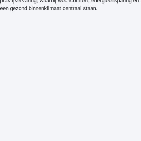
praktijkervaring, waarbij wooncomfort, energiebesparing en
een gezond binnenklimaat centraal staan.