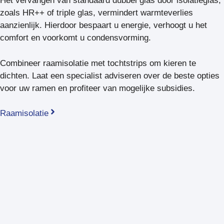
Het vervangen van standaard dubbel glas door isolatieglas,
zoals HR++ of triple glas, vermindert warmteverlies
aanzienlijk. Hierdoor bespaart u energie, verhoogt u het
comfort en voorkomt u condensvorming.
Combineer raamisolatie met tochtstrips om kieren te
dichten. Laat een specialist adviseren over de beste opties
voor uw ramen en profiteer van mogelijke subsidies.
Raamisolatie