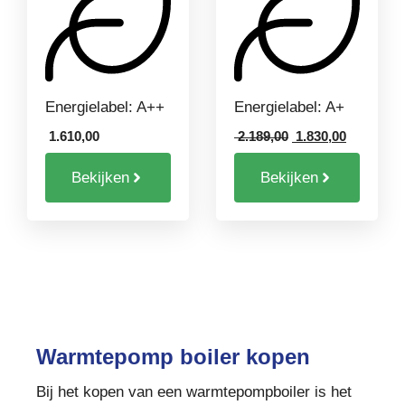
n
n
5
5
Energielabel: A++
Energielabel: A+
Oorspronkelijke
Huidige
1.610,00
2.189,00
1.830,00
prijs
prijs
was:
is:
Bekijken
Bekijken
2.189,00.
1.830,00.
Warmtepomp boiler kopen
Bij het kopen van een warmtepompboiler is het