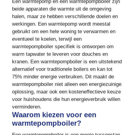
Een warmtepomp en een warmtepompboiler zijn
beide apparaten die warmte uit de omgeving
halen, maar ze hebben verschillende doelen en
werkingen. Een warmtepomp wordt meestal
gebruikt om een hele woning te verwarmen en
eventueel te koelen, terwijl een
warmtepompboiler specifiek is ontworpen om
warm tapwater te leveren voor douches en
kranen. Een warmtepompboiler is een uitstekend
alternatief voor traditionele boilers en kan tot
75% minder energie verbruiken. Dit maakt de
warmtepompboiler niet alleen een energiezuinige
oplossing, maar ook een kosteneffectieve keuze
voor huishoudens die hun energieverbruik willen
verminderen.
Waarom kiezen voor een
warmtepompboiler?
Een warmtepompboiler is een mooie tussenstap