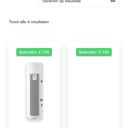
Gesorteerd
Toont alle 4 resultaten
op
nieuwste
Subsidie: € 725
Subsidie: € 725