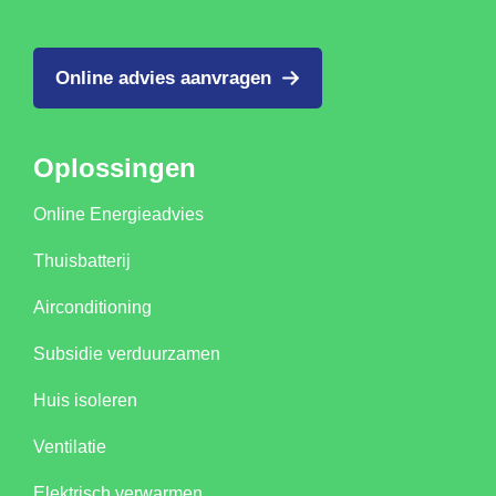
Online advies aanvragen
Oplossingen
Online Energieadvies
Thuisbatterij
Airconditioning
Subsidie verduurzamen
Huis isoleren
Ventilatie
Elektrisch verwarmen