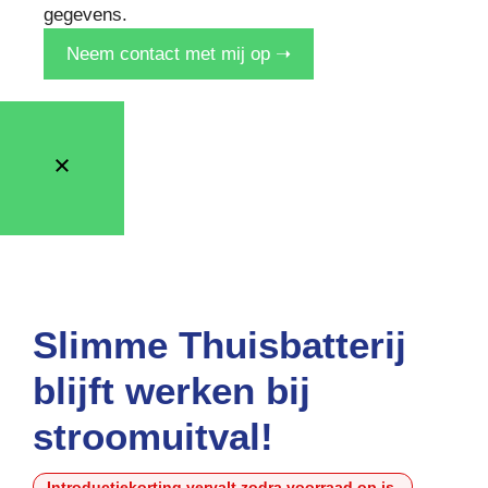
gegevens.
Neem contact met mij op ➝
Slimme Thuisbatterij
blijft werken bij
stroomuitval!
Introductiekorting vervalt zodra voorraad op is.