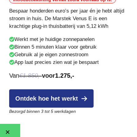
Bespaar honderden euro’s per jaar én je hebt altijd
stroom in huis. De Marstek Venus E is een
krachtige plug-in thuisbatterij van 5,12 kWh
Werkt met je huidige zonnepanelen
Binnen 5 minuten klaar voor gebruik
Gebruik al je eigen zonnestroom
App laat precies zien wat je bespaart
Van
€1.850,-
voor
1.275,-
Ontdek hoe het werkt
Bezorgd binnen 3 tot 5 werkdagen