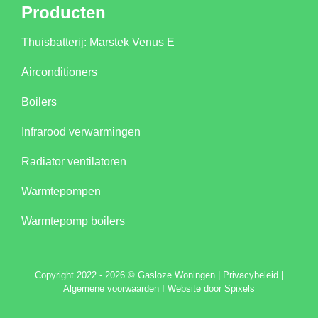
Producten
Thuisbatterij: Marstek Venus E
Airconditioners
Boilers
Infrarood verwarmingen
Radiator ventilatoren
Warmtepompen
Warmtepomp boilers
C
opyright 2022 - 2026 © Gasloze Woningen
|
Privacybeleid
|
Algemene voorwaarden
I
Website door Spixels