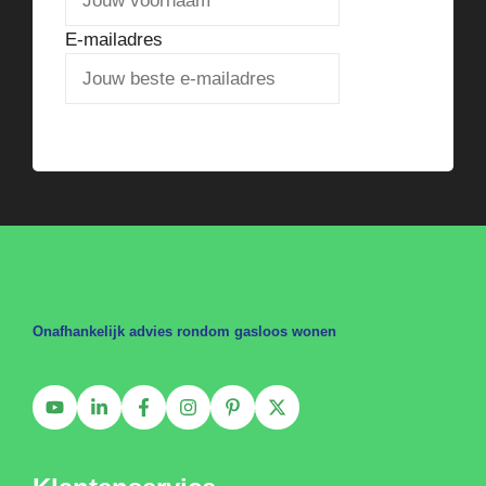
E-mailadres
Verstuur het stappenplan
Onafhankelijk advies rondom gasloos wonen