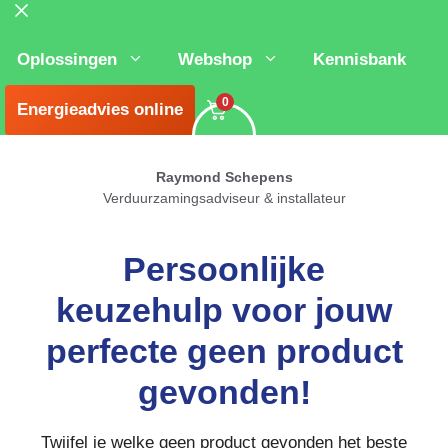
Sluiten
Oplossingen
Webshop
Kennisbank
0
Energieadvies online
Raymond Schepens
Verduurzamingsadviseur & installateur
Persoonlijke
keuzehulp voor jouw
perfecte geen product
gevonden!
Twijfel je welke geen product gevonden het beste