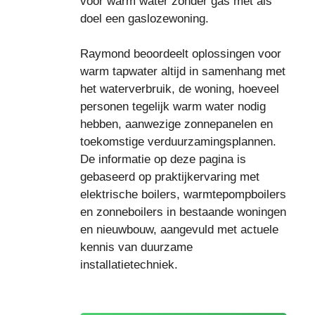
voor warm water zonder gas met als
doel een gaslozewoning.
Raymond beoordeelt oplossingen voor
warm tapwater altijd in samenhang met
het waterverbruik, de woning, hoeveel
personen tegelijk warm water nodig
hebben, aanwezige zonnepanelen en
toekomstige verduurzamingsplannen.
De informatie op deze pagina is
gebaseerd op praktijkervaring met
elektrische boilers, warmtepompboilers
en zonneboilers in bestaande woningen
en nieuwbouw, aangevuld met actuele
kennis van duurzame
installatietechniek.