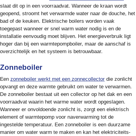
slaat dit op in een voorraadvat. Wanneer de kraan wordt
geopend, stroomt het verwarmde water naar de douche, het
bad of de keuken. Elektrische boilers worden vaak
toegepast wanneer er snel warm water nodig is en de
installatie eenvoudig moet blijven. Het energieverbruik ligt
hoger dan bij een warmtepompboiler, maar de aanschaf is
overzichtelijk en het systeem is betrouwbaar.
Zonneboiler
Een
zonneboiler werkt met een zonnecollector
die zonlicht
opvangt en deze warmte gebruikt om water te verwarmen.
De zonneboiler bestaat uit een collector op het dak en een
voorraadvat waarin het warme water wordt opgeslagen.
Wanneer er onvoldoende zonlicht is, zorgt een elektrisch
element of warmtepomp voor naverwarming tot de
ingestelde temperatuur. Een zonneboiler is een duurzame
manier om water warm te maken en kan het elektriciteits-