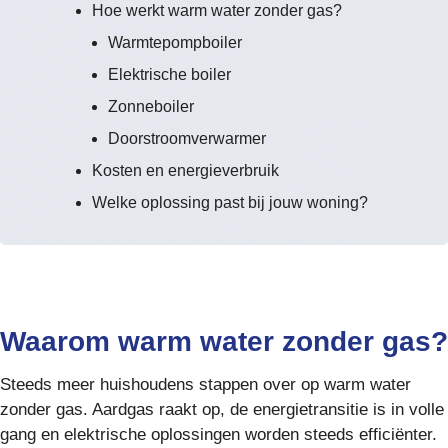
Hoe werkt warm water zonder gas?
Warmtepompboiler
Elektrische boiler
Zonneboiler
Doorstroomverwarmer
Kosten en energieverbruik
Welke oplossing past bij jouw woning?
Waarom warm water zonder gas?
Steeds meer huishoudens stappen over op warm water
zonder gas. Aardgas raakt op, de energietransitie is in volle
gang en elektrische oplossingen worden steeds efficiënter.