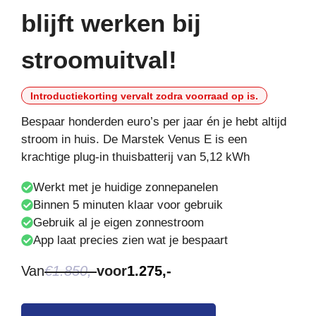
blijft werken bij
stroomuitval!
Introductiekorting vervalt zodra voorraad op is.
Bespaar honderden euro’s per jaar én je hebt altijd
stroom in huis. De Marstek Venus E is een
krachtige plug-in thuisbatterij van 5,12 kWh
Werkt met je huidige zonnepanelen
Binnen 5 minuten klaar voor gebruik
Gebruik al je eigen zonnestroom
App laat precies zien wat je bespaart
Van
€1.850,-
voor
1.275,-