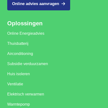
Online advies aanvragen
Oplossingen
Online Energieadvies
Thuisbatterij
Airconditioning
Subsidie verduurzamen
Huis isoleren
Ventilatie
Elektrisch verwarmen
Warmtepomp