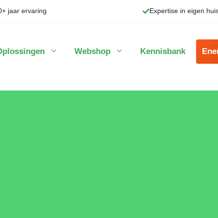
0+ jaar ervaring
Expertise in eigen hui
Oplossingen
Webshop
Kennisbank
Ene