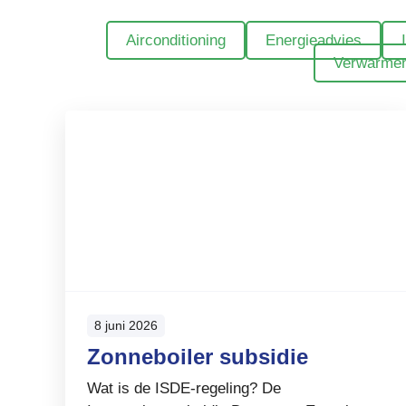
Airconditioning
Energieadvies
Verwarme
8 juni 2026
Zonneboiler subsidie
Wat is de ISDE-regeling? De