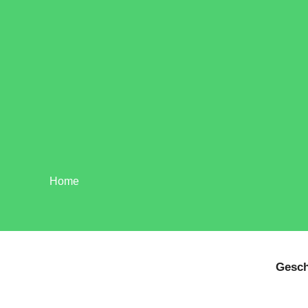
Home
Gesch