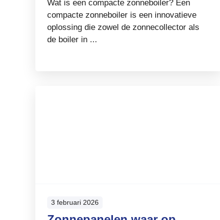
Wat is een compacte zonneboiler? Een
compacte zonneboiler is een innovatieve
oplossing die zowel de zonnecollector als
de boiler in ...
3 februari 2026
Zonnepanelen waar op