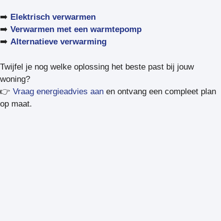
➡️
Elektrisch verwarmen
➡️
Verwarmen met een warmtepomp
➡️
Alternatieve verwarming
Twijfel je nog welke oplossing het beste past bij jouw
woning?
👉
Vraag energieadvies aan
en ontvang een compleet plan
op maat.