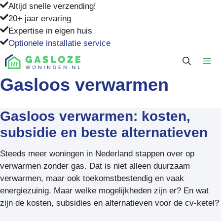
Ga
Altijd snelle verzending!
naar
20+ jaar ervaring
de
Expertise in eigen huis
inhoud
Optionele installatie service
M
Gasloos verwarmen
Gasloos verwarmen: kosten,
subsidie en beste alternatieven
Steeds meer woningen in Nederland stappen over op
verwarmen zonder gas. Dat is niet alleen duurzaam
verwarmen, maar ook toekomstbestendig en vaak
energiezuinig. Maar welke mogelijkheden zijn er? En wat
zijn de kosten, subsidies en alternatieven voor de cv-ketel?