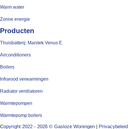
Warm water
Zonne energie
Producten
Thuisbatterij: Marstek Venus E
Airconditioners
Boilers
Infrarood verwarmingen
Radiator ventilatoren
Warmtepompen
Warmtepomp boilers
C
opyright 2022 - 2026 © Gasloze Woningen
|
Privacybeleid