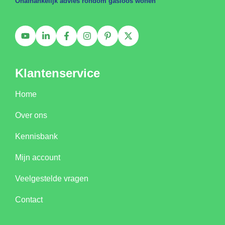
Onafhankelijk advies rondom gasloos wonen
Klantenservice
Home
Over ons
Kennisbank
Mijn account
Veelgestelde vragen
Contact