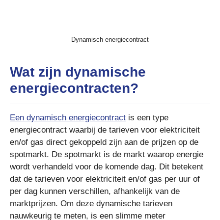
Dynamisch energiecontract
Wat zijn dynamische
energiecontracten?
Een dynamisch energiecontract
is een type
energiecontract waarbij de tarieven voor elektriciteit
en/of gas direct gekoppeld zijn aan de prijzen op de
spotmarkt. De spotmarkt is de markt waarop energie
wordt verhandeld voor de komende dag. Dit betekent
dat de tarieven voor elektriciteit en/of gas per uur of
per dag kunnen verschillen, afhankelijk van de
marktprijzen. Om deze dynamische tarieven
nauwkeurig te meten, is een slimme meter