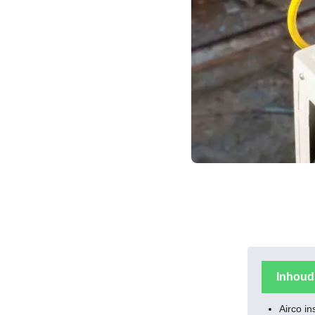
Inhou
Airco in