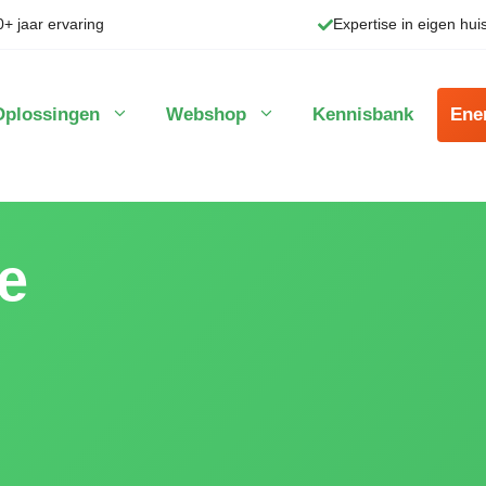
0+ jaar ervaring
Expertise in eigen hui
Oplossingen
Webshop
Kennisbank
Ene
ie