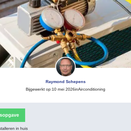
Raymond Schepens
Bijgewerkt op:
10 mei 2026
in
Airconditioning
dsopgave
stalleren in huis