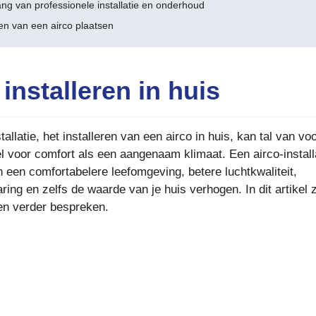
ang van professionele installatie en onderhoud
en van een airco plaatsen
 installeren in huis
tallatie, het installeren van een airco in huis, kan tal van vo
l voor comfort als een aangenaam klimaat. Een airco-install
n een comfortabelere leefomgeving, betere luchtkwaliteit,
ring en zelfs de waarde van je huis verhogen. In dit artikel 
en verder bespreken.