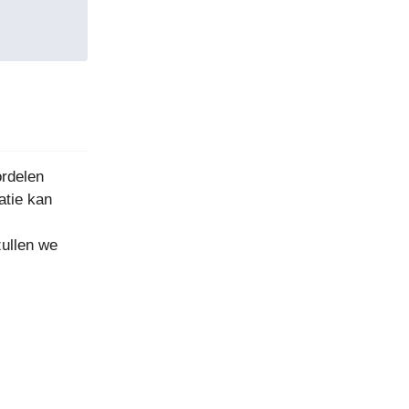
ordelen
atie kan
zullen we