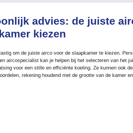
onlijk advies: de juiste ai
kamer kiezen
lastig om de juiste airco voor de slaapkamer te kiezen. Pers
n aircospecialist kan je helpen bij het selecteren van het ju
atsing voor een stille en efficiënte koeling. Ze kunnen ook d
eoordelen, rekening houdend met de grootte van de kamer en 