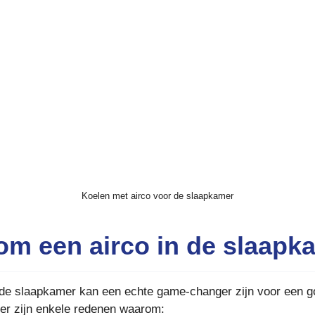
Koelen met airco voor de slaapkamer
m een airco in de slaapk
 de slaapkamer kan een echte game-changer zijn voor een 
ier zijn enkele redenen waarom: