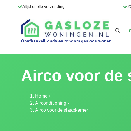
Ga
Altijd snelle verzending!
2
naar
de
inhoud
Airco voor de
Home
›
Airconditioning
›
Airco voor de slaapkamer