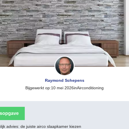
Raymond Schepens
Bijgewerkt op:
10 mei 2026
in
Airconditioning
dsopgave
ijk advies: de juiste airco slaapkamer kiezen