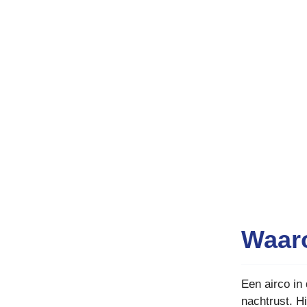
Waaro
Een airco in
nachtrust. H