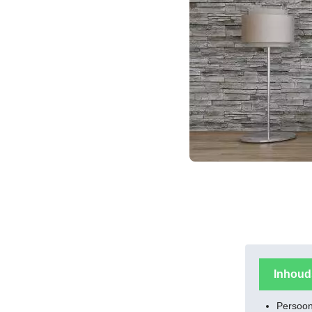
Inhou
Persoonl