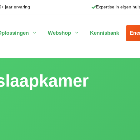
0+ jaar ervaring
Expertise in eigen hui
Oplossingen
Webshop
Kennisbank
Ene
 slaapkamer