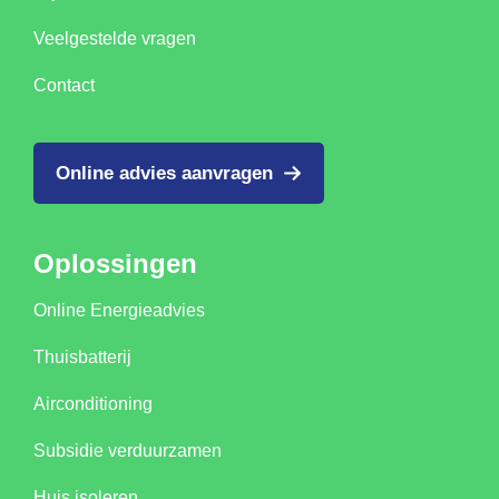
Veelgestelde vragen
Contact
Online advies aanvragen
Oplossingen
Online Energieadvies
Thuisbatterij
Airconditioning
Subsidie verduurzamen
Huis isoleren