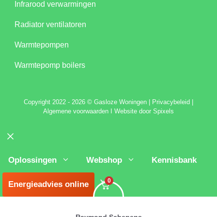
Infrarood verwarmingen
Radiator ventilatoren
Warmtepompen
Warmtepomp boilers
C
opyright 2022 - 2026 © Gasloze Woningen
|
Privacybeleid
|
Algemene voorwaarden
I
Website door Spixels
Sluiten
Oplossingen
Webshop
Kennisbank
0
Energieadvies online