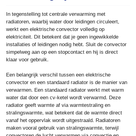
In tegenstelling tot centrale verwarming met
radiatoren, waarbij water door leidingen circuleert,
werkt een elektrische convector volledig op
elektriciteit. Dit betekent dat je geen ingewikkelde
installaties of leidingen nodig hebt. Sluit de convector
simpelweg aan op een stopcontact en hij is direct
klaar voor gebruik.
Een belangrijk verschil tussen een elektrische
convector en een standaard radiator is de manier van
verwarmen. Een standaard radiator werkt met warm
water dat door een cv-ketel wordt verwarmd. Deze
radiator geeft warmte af via warmtestraling en
stralingswarmte, wat betekent dat de warmte direct
vanaf het oppervlak wordt uitgestraald. Radiatoren
maken vooral gebruik van stralingswarmte, terwijl
convectoren de lucht verwarmen via convectie en